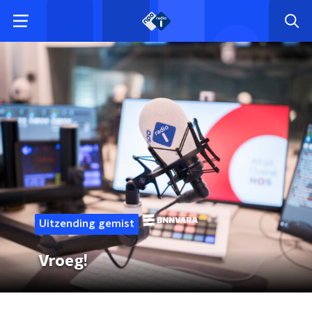
Uitzending gemist
Vroeg!