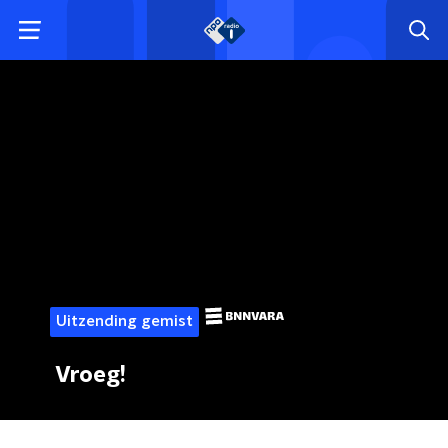
Uitzending gemist
Vroeg!