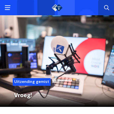
Uitzending gemist
Vroeg!