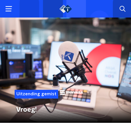
Uitzending gemist
Vroeg!