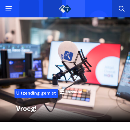
Uitzending gemist
Vroeg!