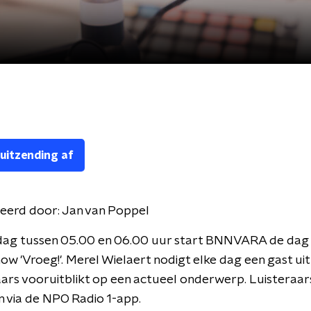
 uitzending af
eerd door:
Jan van Poppel
dag tussen 05.00 en 06.00 uur start BNNVARA de dag
w 'Vroeg!'. Merel Wielaert nodigt elke dag een gast uit
aars vooruitblikt op een actueel onderwerp. Luisteraa
 via de NPO Radio 1-app.