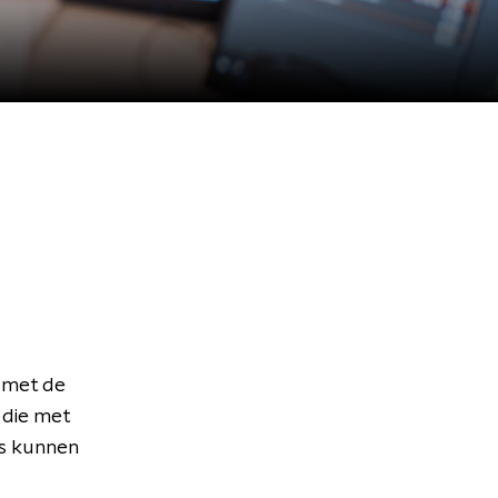
 met de
 die met
rs kunnen