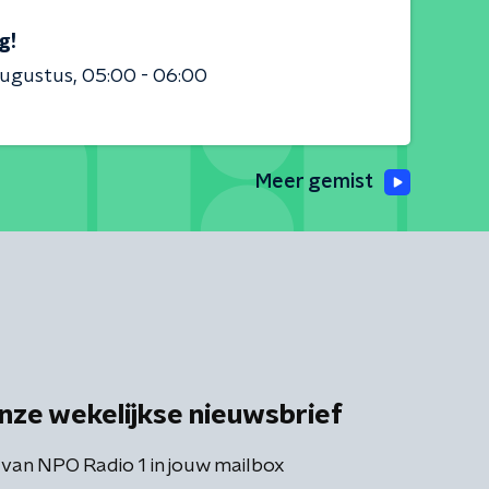
g!
augustus
05:00 - 06:00
Meer gemist
nze wekelijkse nieuwsbrief
 van NPO Radio 1 in jouw mailbox