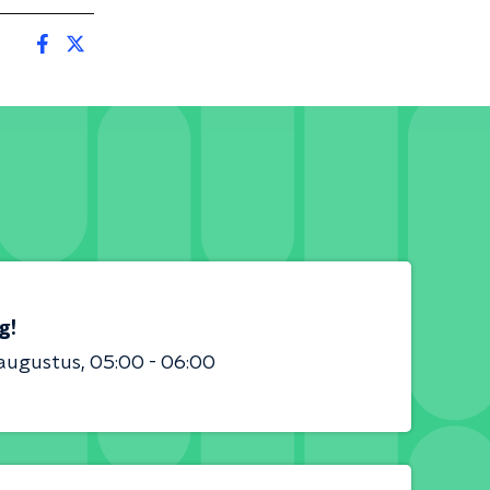
g!
 augustus
05:00 - 06:00