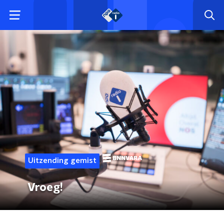
Uitzending gemist
Vroeg!