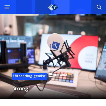
Uitzending gemist
Vroeg!