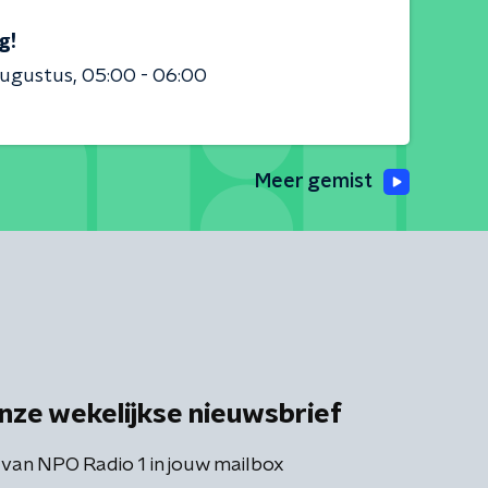
g!
augustus
05:00 - 06:00
Meer gemist
nze wekelijkse nieuwsbrief
 van NPO Radio 1 in jouw mailbox