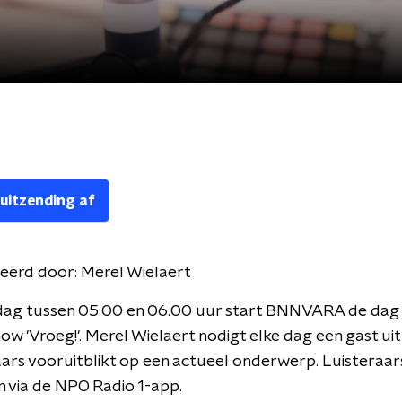
 uitzending af
eerd door:
Merel Wielaert
dag tussen 05.00 en 06.00 uur start BNNVARA de dag
w 'Vroeg!'. Merel Wielaert nodigt elke dag een gast uit
aars vooruitblikt op een actueel onderwerp. Luisteraa
 via de NPO Radio 1-app.