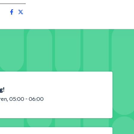
g!
ren
05:00 - 06:00