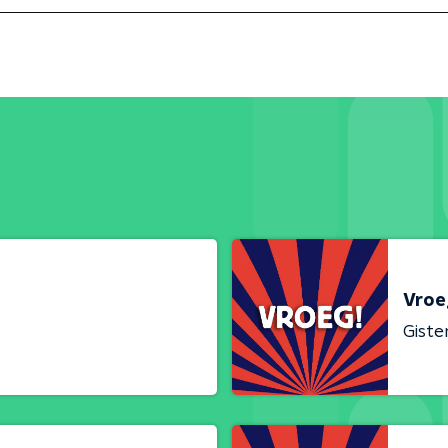
Vroe
Giste