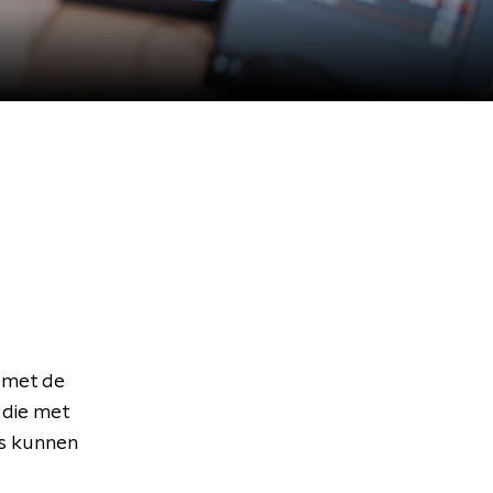
 met de
 die met
rs kunnen