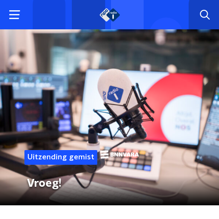
Uitzending gemist
Vroeg!