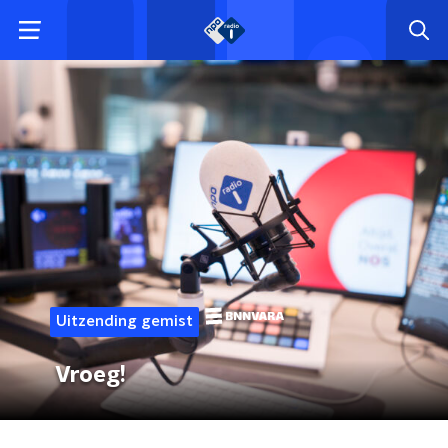
Uitzending gemist
Vroeg!