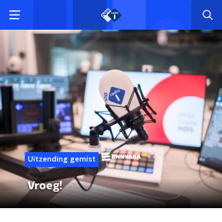
Uitzending gemist
Vroeg!