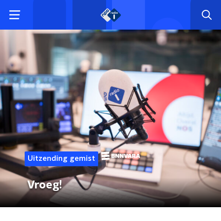
Uitzending gemist
Vroeg!