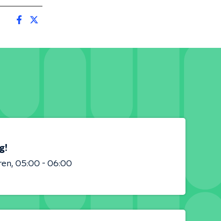
g!
ren
05:00 - 06:00