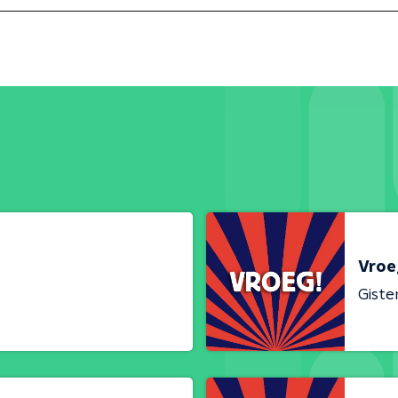
Vroe
Giste