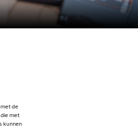
 met de
 die met
rs kunnen