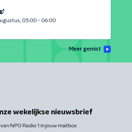
g!
augustus
05:00 - 06:00
Meer gemist
nze wekelijkse nieuwsbrief
 van NPO Radio 1 in jouw mailbox