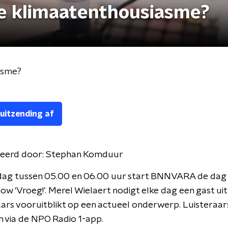
je klimaatenthousiasme?
asme?
 uitzending af
eerd door:
Stephan Komduur
dag tussen 05.00 en 06.00 uur start BNNVARA de dag
w 'Vroeg!'. Merel Wielaert nodigt elke dag een gast uit
aars vooruitblikt op een actueel onderwerp. Luisteraa
 via de NPO Radio 1-app.