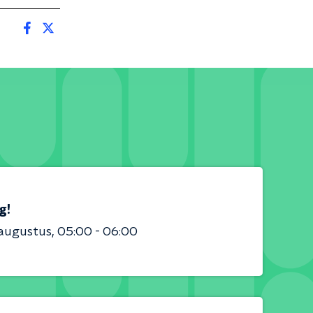
g!
 augustus
05:00 - 06:00