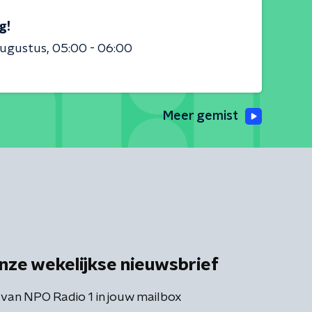
g!
augustus
05:00 - 06:00
Meer gemist
nze wekelijkse nieuwsbrief
 van NPO Radio 1 in jouw mailbox