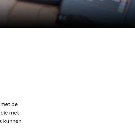
 met de
 die met
rs kunnen