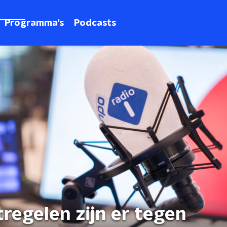
Programma's
Podcasts
regelen zijn er tegen