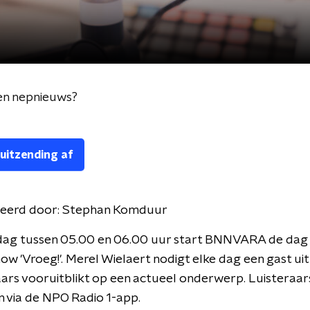
gen nepnieuws?
 uitzending af
eerd door:
Stephan Komduur
dag tussen 05.00 en 06.00 uur start BNNVARA de dag
w 'Vroeg!'. Merel Wielaert nodigt elke dag een gast uit
aars vooruitblikt op een actueel onderwerp. Luisteraa
 via de NPO Radio 1-app.