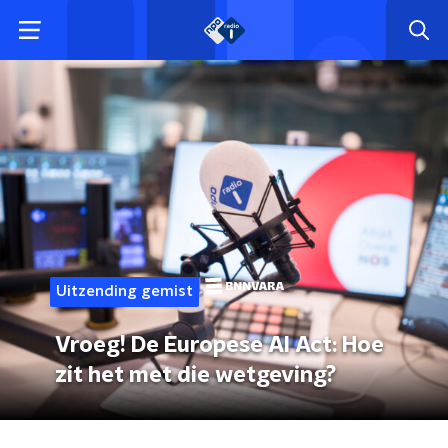
Uitzending gemist
Vroeg! De Europese AI Act: Hoe
zit het met die wetgeving?