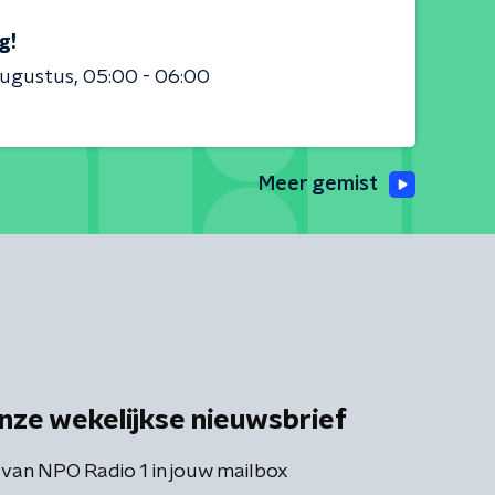
g!
augustus
05:00 - 06:00
Meer gemist
nze wekelijkse nieuwsbrief
 van NPO Radio 1 in jouw mailbox