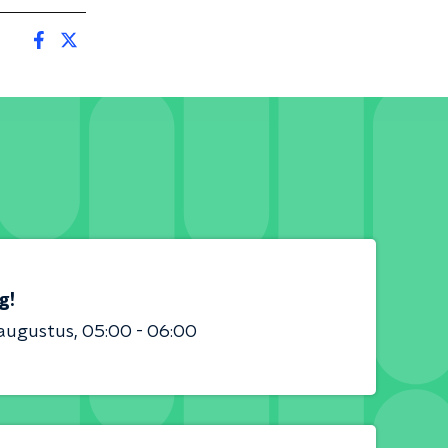
g!
 augustus
05:00 - 06:00