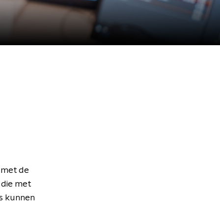
 met de
 die met
rs kunnen