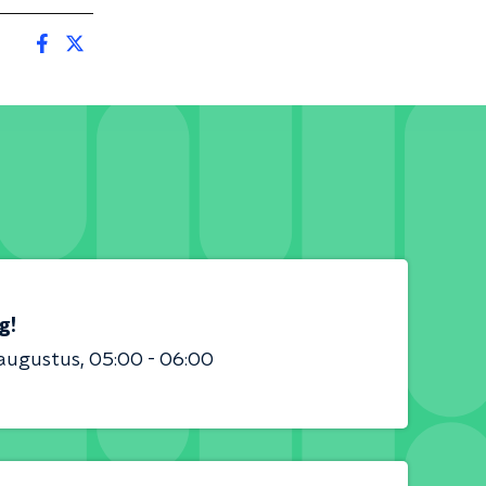
g!
 augustus
05:00 - 06:00