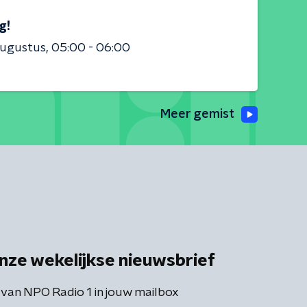
g!
augustus
05:00 - 06:00
Meer gemist
nze wekelijkse nieuwsbrief
 van NPO Radio 1 in jouw mailbox