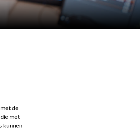
 met de
 die met
rs kunnen