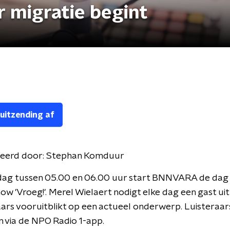
r migratie begint
 uitzending af
eerd door:
Stephan Komduur
dag tussen 05.00 en 06.00 uur start BNNVARA de dag
w 'Vroeg!'. Merel Wielaert nodigt elke dag een gast uit
aars vooruitblikt op een actueel onderwerp. Luisteraa
 via de NPO Radio 1-app.