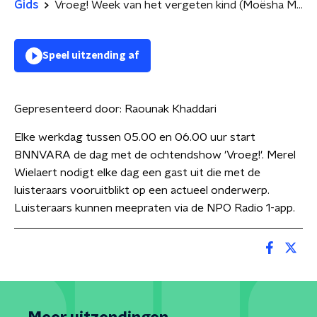
Gids
Vroeg! Week van het vergeten kind (Moësha Maddi & Nicoline den Ouden)
Speel uitzending af
Gepresenteerd door:
Raounak Khaddari
Elke werkdag tussen 05.00 en 06.00 uur start
BNNVARA de dag met de ochtendshow 'Vroeg!'. Merel
Wielaert nodigt elke dag een gast uit die met de
luisteraars vooruitblikt op een actueel onderwerp.
Luisteraars kunnen meepraten via de NPO Radio 1-app.