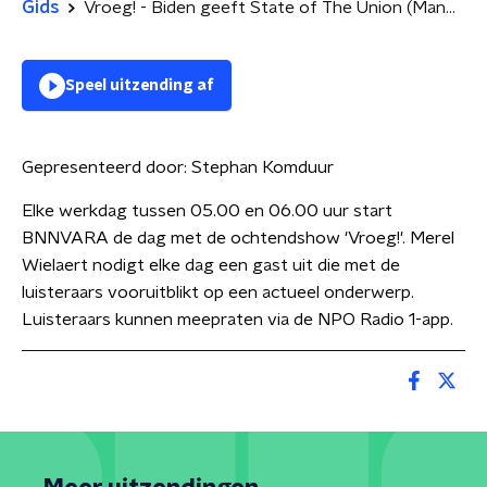
Gids
Vroeg! - Biden geeft State of The Union (Manon Portos Minetti)
Speel uitzending af
Gepresenteerd door:
Stephan Komduur
Elke werkdag tussen 05.00 en 06.00 uur start
BNNVARA de dag met de ochtendshow 'Vroeg!'. Merel
Wielaert nodigt elke dag een gast uit die met de
luisteraars vooruitblikt op een actueel onderwerp.
Luisteraars kunnen meepraten via de NPO Radio 1-app.