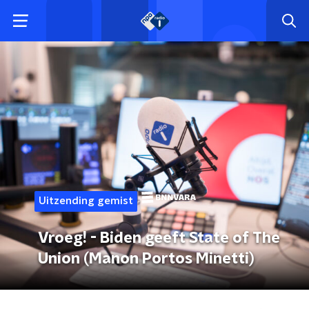
Uitzending gemist
Vroeg! - Biden geeft State of The
Union (Manon Portos Minetti)