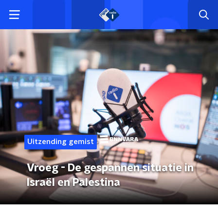
Uitzending gemist
Vroeg - De gespannen situatie in
Israël en Palestina