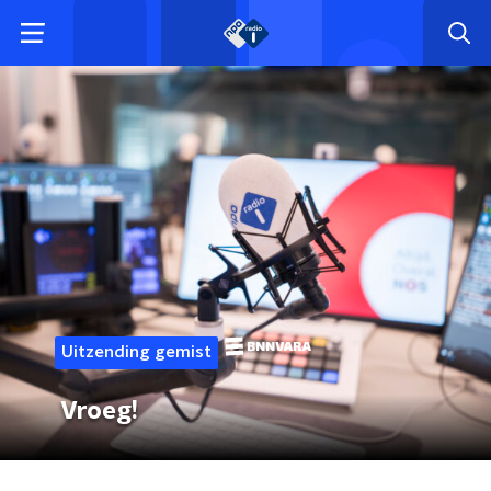
Uitzending gemist
Vroeg!