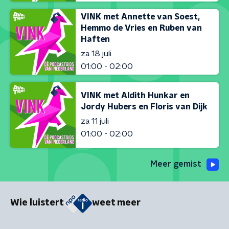
VINK met Annette van Soest,
Hemmo de Vries en Ruben van
Haften
za 18 juli
01:00 - 02:00
VINK met Aldith Hunkar en
Jordy Hubers en Floris van Dijk
za 11 juli
01:00 - 02:00
Meer gemist
Wie luistert
weet meer