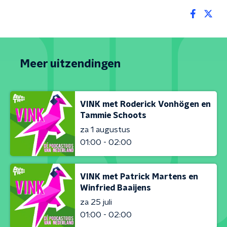
Meer uitzendingen
VINK met Roderick Vonhögen en
Tammie Schoots
za 1 augustus
01:00 - 02:00
VINK met Patrick Martens en
Winfried Baaijens
za 25 juli
01:00 - 02:00