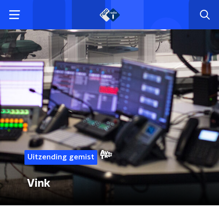
Uitzending gemist
Vink