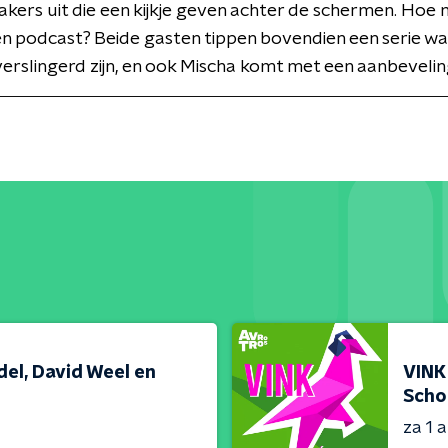
ers uit die een kijkje geven achter de schermen. Hoe 
een podcast? Beide gasten tippen bovendien een serie wa
erslingerd zijn, en ook Mischa komt met een aanbevelin
el, David Weel en
VINK
Scho
za 1 