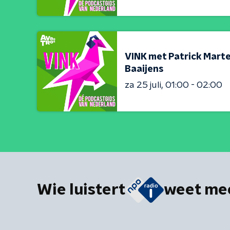
VINK met Patrick Marte
Baaijens
za 25 juli
01:00 - 02:00
Wie luistert
weet me