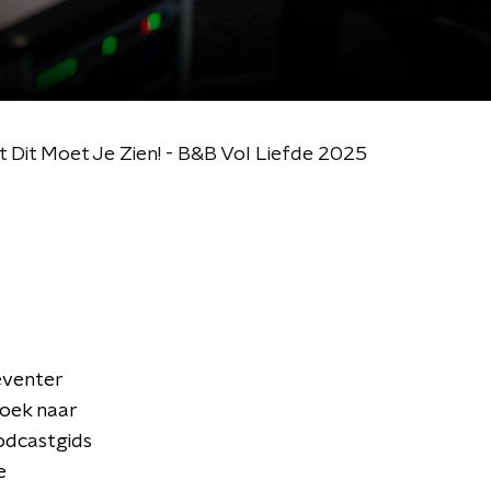
t Dit Moet Je Zien! - B&B Vol Liefde 2025
Deventer
zoek naar
podcastgids
e