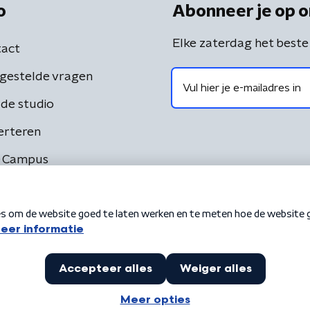
o
Abonneer je op o
Elke zaterdag het beste
act
gestelde vragen
de studio
erteren
 Campus