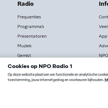
Radio
Inf
Frequenties
Cont
Programma's
Veel
Presentatoren
App 
Muziek
Adv
Gemist
NPO
Algemene voorwaarden
Privacybeleid