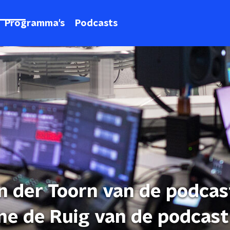
Programma's
Podcasts
n der Toorn van de podcas
ine de Ruig van de podcast