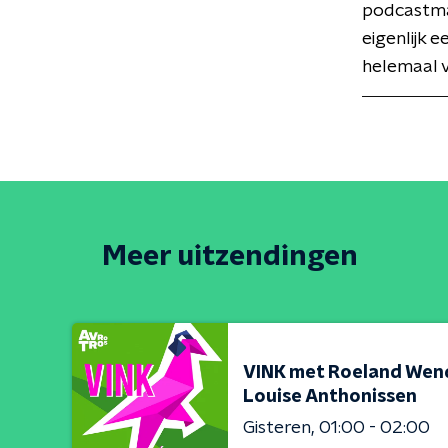
podcastmak
eigenlijk 
helemaal v
Meer uitzendingen
VINK met Roeland Wend
Louise Anthonissen
Gisteren
01:00 - 02:00