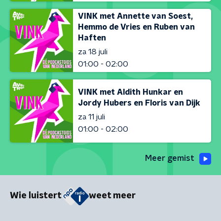
VINK met Annette van Soest,
Hemmo de Vries en Ruben van
Haften
za 18 juli
01:00 - 02:00
VINK met Aldith Hunkar en
Jordy Hubers en Floris van Dijk
za 11 juli
01:00 - 02:00
Meer gemist
Wie luistert
weet meer