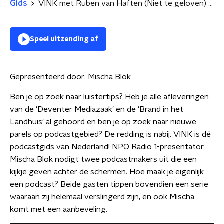
Gids
VINK met Ruben van Haften (Niet te geloven) en Colin Mooijman (De Nostalgisten)
Speel uitzending af
Gepresenteerd door:
Mischa Blok
Ben je op zoek naar luistertips? Heb je alle afleveringen
van de 'Deventer Mediazaak' en de 'Brand in het
Landhuis' al gehoord en ben je op zoek naar nieuwe
parels op podcastgebied? De redding is nabij. VINK is dé
podcastgids van Nederland! NPO Radio 1-presentator
Mischa Blok nodigt twee podcastmakers uit die een
kijkje geven achter de schermen. Hoe maak je eigenlijk
een podcast? Beide gasten tippen bovendien een serie
waaraan zij helemaal verslingerd zijn, en ook Mischa
komt met een aanbeveling.