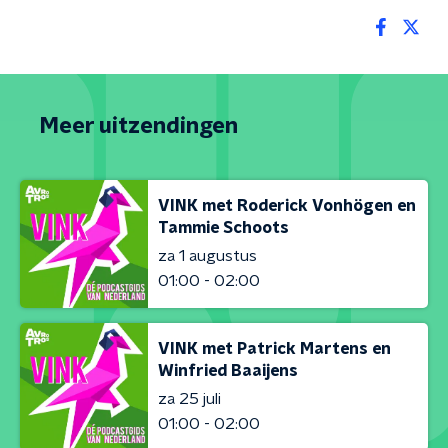
Meer uitzendingen
VINK met Roderick Vonhögen en
Tammie Schoots
za 1 augustus
01:00 - 02:00
VINK met Patrick Martens en
Winfried Baaijens
za 25 juli
01:00 - 02:00