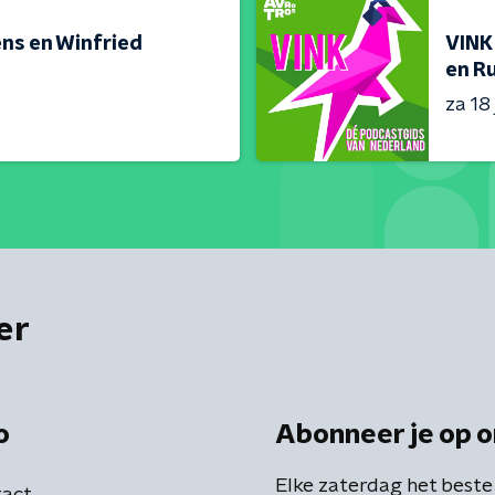
ns en Winfried
VINK
en R
za 18 
er
o
Abonneer je op o
Elke zaterdag het beste