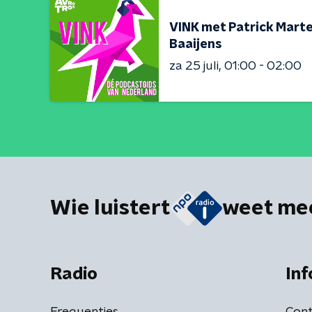
VINK met Patrick Marte
Baaijens
za 25 juli
01:00 - 02:00
Wie luistert
weet me
Radio
Inf