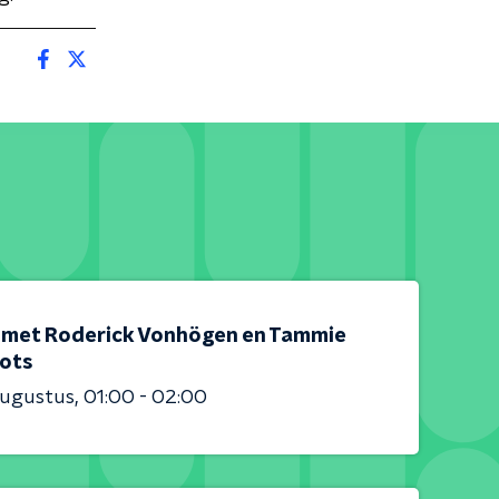
 met Roderick Vonhögen en Tammie
ots
augustus
01:00 - 02:00