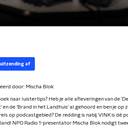
 uitzending af
eerd door:
Mischa Blok
zoek naar luistertips? Heb je alle afleveringen van de '
 en de 'Brand in het Landhuis' al gehoord en ben je op 
els op podcastgebied? De redding is nabij. VINK is dé 
land! NPO Radio 1-presentator Mischa Blok nodigt twe