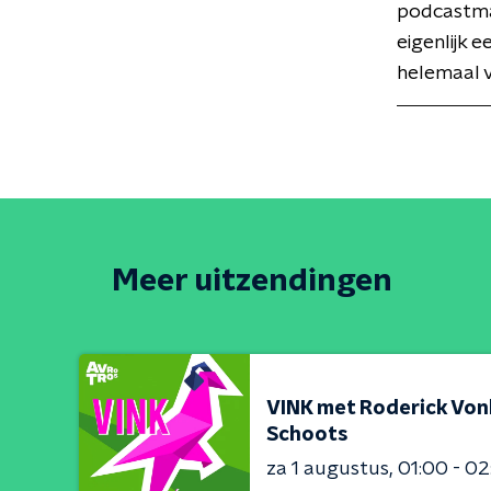
podcastmak
eigenlijk 
helemaal v
Meer uitzendingen
VINK met Roderick Vo
Schoots
za 1 augustus
01:00 - 0