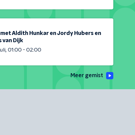
 met Aldith Hunkar en Jordy Hubers en
s van Dijk
uli
01:00 - 02:00
Meer gemist