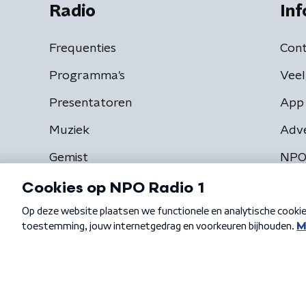
Radio
Inf
Frequenties
Cont
Programma's
Veel
Presentatoren
App 
Muziek
Adv
Gemist
NPO
Algemene voorwaarden
Privacybeleid