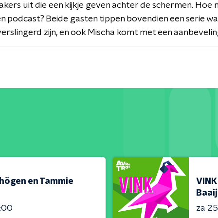
ers uit die een kijkje geven achter de schermen. Hoe 
een podcast? Beide gasten tippen bovendien een serie wa
erslingerd zijn, en ook Mischa komt met een aanbevelin
nhögen en Tammie
VINK
Baai
2:00
za 25 