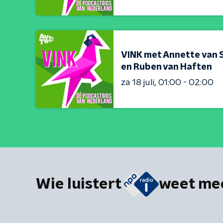
VINK met Annette van 
en Ruben van Haften
za 18 juli
01:00 - 02:00
Wie luistert
weet me