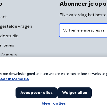
o
Abonneer je op o
Elke zaterdag het beste
act
gestelde vragen
de studio
erteren
 Campus