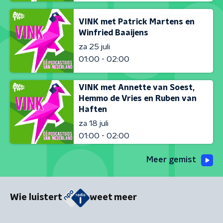
VINK met Patrick Martens en
Winfried Baaijens
za 25 juli
01:00 - 02:00
VINK met Annette van Soest,
Hemmo de Vries en Ruben van
Haften
za 18 juli
01:00 - 02:00
Meer gemist
Wie luistert
weet meer