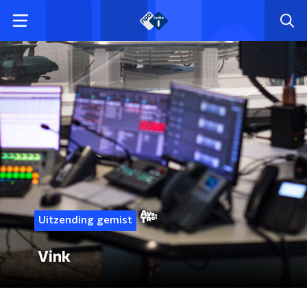
Uitzending gemist
Vink