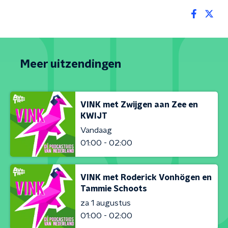
Meer uitzendingen
VINK met Zwijgen aan Zee en
KWIJT
Vandaag
01:00 - 02:00
VINK met Roderick Vonhögen en
Tammie Schoots
za 1 augustus
01:00 - 02:00