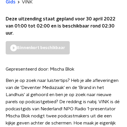
Gids
VINK
Deze uitzending staat gepland voor
30 april 2022
van 01:00 tot 02:00
en is beschikbaar rond
02:30
uur.
Binnenkort beschikbaar
Gepresenteerd door:
Mischa Blok
Ben je op zoek naar luistertips? Heb je alle afleveringen
van de 'Deventer Mediazaak' en de 'Brand in het
Landhuis' al gehoord en ben je op zoek naar nieuwe
parels op podcastgebied? De redding is nabij. VINK is dé
podcastgids van Nederland! NPO Radio 1-presentator
Mischa Blok nodigt twee podcastmakers uit die een
kijkje geven achter de schermen. Hoe maak je eigenlijk