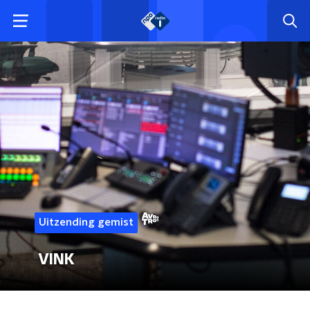
Uitzending gemist
VINK