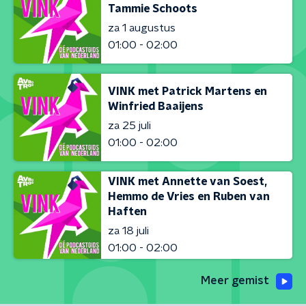
Tammie Schoots
za 1 augustus
01:00 - 02:00
VINK met Patrick Martens en
Winfried Baaijens
za 25 juli
01:00 - 02:00
VINK met Annette van Soest,
Hemmo de Vries en Ruben van
Haften
za 18 juli
01:00 - 02:00
Meer gemist