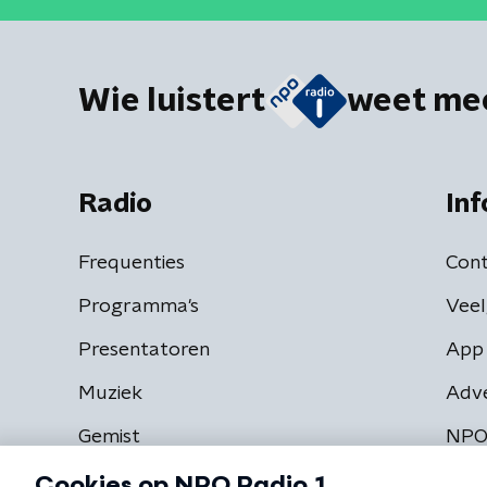
Wie luistert
weet me
Radio
Inf
Frequenties
Cont
Programma's
Veel
Presentatoren
App 
Muziek
Adv
Gemist
NPO