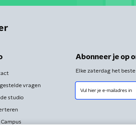
er
o
Abonneer je op o
Elke zaterdag het beste
act
gestelde vragen
de studio
erteren
 Campus