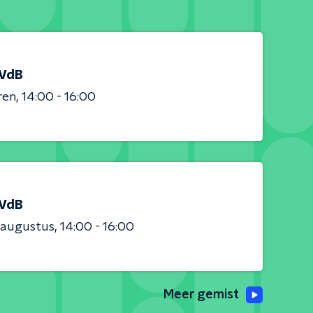
 VdB
ren
14:00 - 16:00
 VdB
 augustus
14:00 - 16:00
Meer gemist