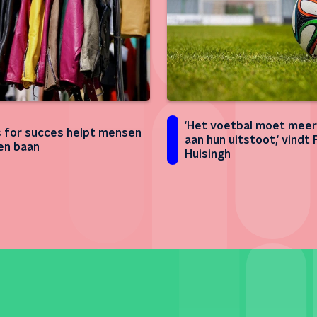
'Het voetbal moet mee
 for succes helpt mensen
aan hun uitstoot,' vindt
en baan
Huisingh