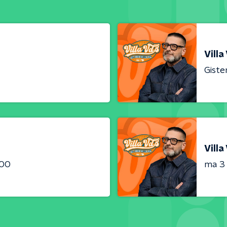
Villa
Giste
Villa
:00
ma 3