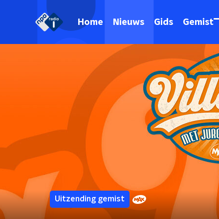
Home
Nieuws
Gids
Gemist
Uitzending gemist