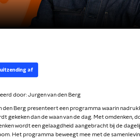
 uitzending af
eerd door:
Jurgen van den Berg
n den Berg presenteert een programma waarin nadrukke
rdt gekeken dan de waan van de dag. Met omdenken, 
nken wordt een gelaagdheid aangebracht bij de dageli
oom. Het programma beweegt mee met de samenlevin