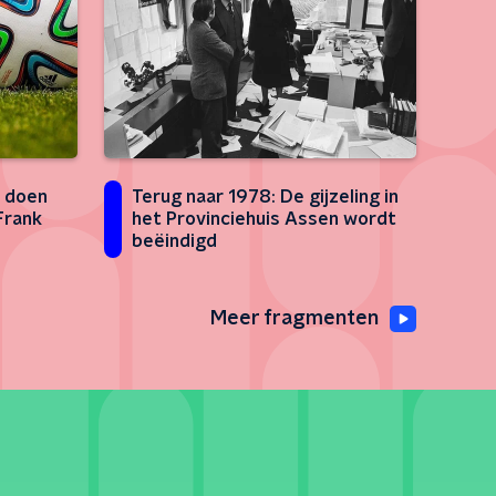
r doen
Terug naar 1978: De gijzeling in
 Frank
het Provinciehuis Assen wordt
beëindigd
Meer fragmenten