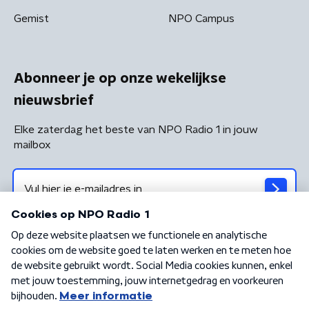
Gemist
NPO Campus
Abonneer je op onze wekelijkse
nieuwsbrief
Elke zaterdag het beste van NPO Radio 1 in jouw
mailbox
Algemene voorwaarden
Privacybeleid