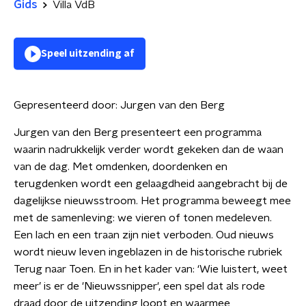
Gids
Villa VdB
Speel uitzending af
Gepresenteerd door:
Jurgen van den Berg
Jurgen van den Berg presenteert een programma
waarin nadrukkelijk verder wordt gekeken dan de waan
van de dag. Met omdenken, doordenken en
terugdenken wordt een gelaagdheid aangebracht bij de
dagelijkse nieuwsstroom. Het programma beweegt mee
met de samenleving: we vieren of tonen medeleven.
Een lach en een traan zijn niet verboden. Oud nieuws
wordt nieuw leven ingeblazen in de historische rubriek
Terug naar Toen. En in het kader van: ‘Wie luistert, weet
meer’ is er de 'Nieuwssnipper', een spel dat als rode
draad door de uitzending loopt en waarmee