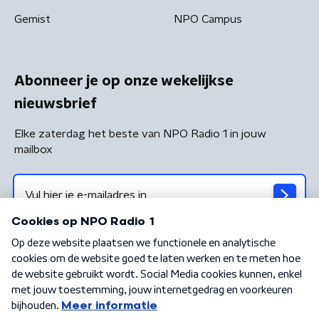
Gemist
NPO Campus
Abonneer je op onze wekelijkse
nieuwsbrief
Elke zaterdag het beste van NPO Radio 1 in jouw
mailbox
Algemene voorwaarden
Privacybeleid