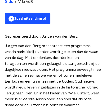
Gids
Villa VdB
Speel uitzending af
Gepresenteerd door:
Jurgen van den Berg
Jurgen van den Berg presenteert een programma
waarin nadrukkelijk verder wordt gekeken dan de waan
van de dag. Met omdenken, doordenken en
terugdenken wordt een gelaagdheid aangebracht bij de
dagelijkse nieuwsstroom. Het programma beweegt mee
met de samenleving: we vieren of tonen medeleven.
Een lach en een traan zijn niet verboden. Oud nieuws
wordt nieuw leven ingeblazen in de historische rubriek
Terug naar Toen. En in het kader van: ‘Wie luistert, weet
meer’ is er de 'Nieuwssnipper', een spel dat als rode
draad door de uitzending loopt en waarmee