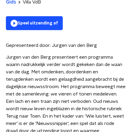
Gids
Villa VdB
Speel uitzending af
Gepresenteerd door:
Jurgen van den Berg
Jurgen van den Berg presenteert een programma
waarin nadrukkelijk verder wordt gekeken dan de waan
van de dag. Met omdenken, doordenken en
terugdenken wordt een gelaagdheid aangebracht bij de
dagelijkse nieuwsstroom. Het programma beweegt mee
met de samenleving: we vieren of tonen medeleven.
Een lach en een traan zijn niet verboden. Oud nieuws
wordt nieuw leven ingeblazen in de historische rubriek
Terug naar Toen. En in het kader van: ‘Wie luistert, weet
meer’ is er de 'Nieuwssnipper', een spel dat als rode
draad door de uitzending loopt en waarmee