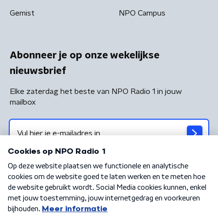
Gemist
NPO Campus
Abonneer je op onze wekelijkse
nieuwsbrief
Elke zaterdag het beste van NPO Radio 1 in jouw
mailbox
Algemene voorwaarden
Privacybeleid