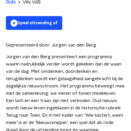
Gids
Villa VdB
Speel uitzending af
Gepresenteerd door:
Jurgen van den Berg
Jurgen van den Berg presenteert een programma
waarin nadrukkelijk verder wordt gekeken dan de waan
van de dag. Met omdenken, doordenken en
terugdenken wordt een gelaagdheid aangebracht bij de
dagelijkse nieuwsstroom. Het programma beweegt mee
met de samenleving: we vieren of tonen medeleven.
Een lach en een traan zijn niet verboden. Oud nieuws
wordt nieuw leven ingeblazen in de historische rubriek
Terug naar Toen. En in het kader van: ‘Wie luistert, weet
meer’ is er de 'Nieuwssnipper', een spel dat als rode
draad door de uitzending loopt en waarmee