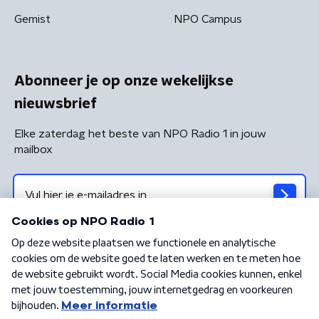
Gemist
NPO Campus
Abonneer je op onze wekelijkse
nieuwsbrief
Elke zaterdag het beste van NPO Radio 1 in jouw
mailbox
Algemene voorwaarden
Privacybeleid