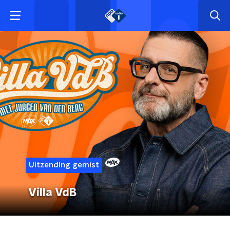
Uitzending gemist
Villa VdB