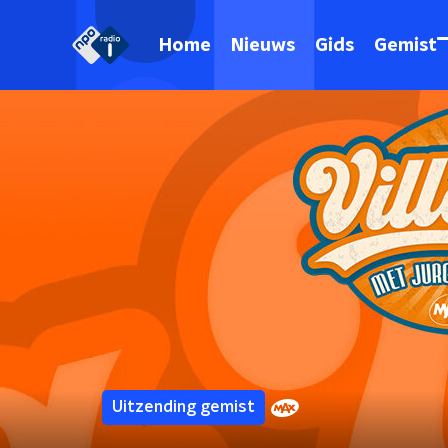
Home
Nieuws
Gids
Gemist
Uitzending gemist