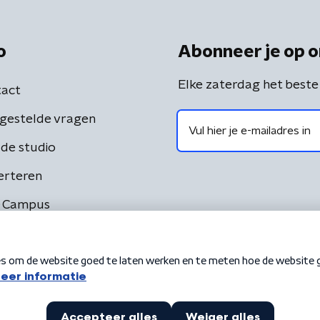
o
Abonneer je op o
Elke zaterdag het beste
act
gestelde vragen
de studio
erteren
 Campus