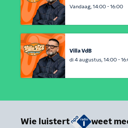
Vandaag
14:00 - 16:00
Villa VdB
di 4 augustus
14:00 - 16
Wie luistert
weet me