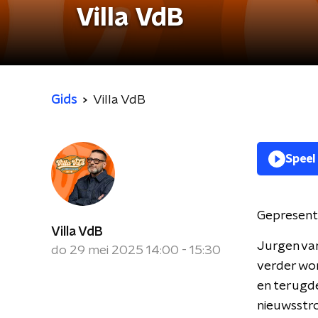
Villa VdB
Gids
Villa VdB
Speel
Gepresent
Villa VdB
Jurgen va
do 29 mei 2025 14:00 - 15:30
verder wo
en terugde
nieuwsstr