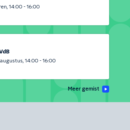
ren
14:00 - 16:00
 VdB
 augustus
14:00 - 16:00
Meer gemist