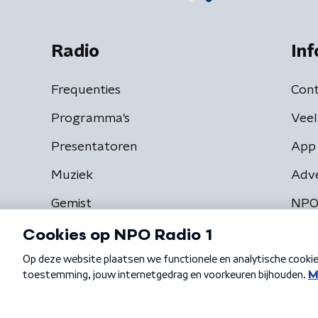
Radio
Inf
Frequenties
Cont
Programma's
Veel
Presentatoren
App 
Muziek
Adv
Gemist
NPO
Algemene voorwaarden
Privacybeleid