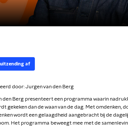
 uitzending af
eerd door:
Jurgen van den Berg
n den Berg presenteert een programma waarin nadrukke
rdt gekeken dan de waan van de dag. Met omdenken, 
nken wordt een gelaagdheid aangebracht bij de dageli
oom. Het programma beweegt mee met de samenlevin