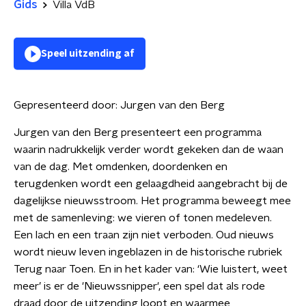
Gids
Villa VdB
Speel uitzending af
Gepresenteerd door:
Jurgen van den Berg
Jurgen van den Berg presenteert een programma
waarin nadrukkelijk verder wordt gekeken dan de waan
van de dag. Met omdenken, doordenken en
terugdenken wordt een gelaagdheid aangebracht bij de
dagelijkse nieuwsstroom. Het programma beweegt mee
met de samenleving: we vieren of tonen medeleven.
Een lach en een traan zijn niet verboden. Oud nieuws
wordt nieuw leven ingeblazen in de historische rubriek
Terug naar Toen. En in het kader van: ‘Wie luistert, weet
meer’ is er de 'Nieuwssnipper', een spel dat als rode
draad door de uitzending loopt en waarmee