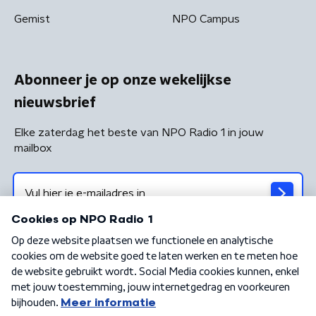
Gemist
NPO Campus
Abonneer je op onze wekelijkse
nieuwsbrief
Elke zaterdag het beste van NPO Radio 1 in jouw
mailbox
Algemene voorwaarden
Privacybeleid