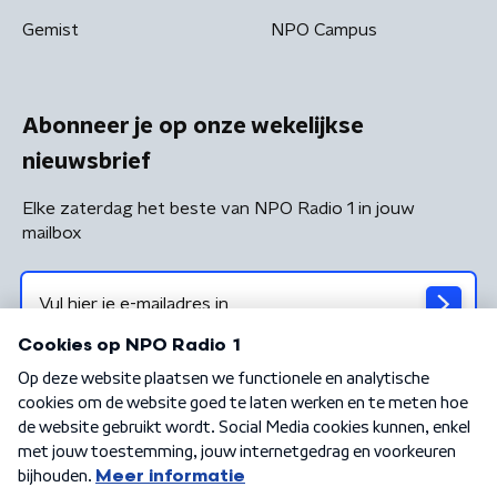
Gemist
NPO Campus
Abonneer je op onze wekelijkse
nieuwsbrief
Elke zaterdag het beste van NPO Radio 1 in jouw
mailbox
Algemene voorwaarden
Privacybeleid