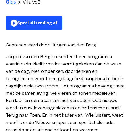
Gids
Villa VdB
Speel uitzending af
Gepresenteerd door:
Jurgen van den Berg
Jurgen van den Berg presenteert een programma
waarin nadrukkelijk verder wordt gekeken dan de waan
van de dag. Met omdenken, doordenken en
terugdenken wordt een gelaagdheid aangebracht bij de
dagelijkse nieuwsstroom. Het programma beweegt mee
met de samenleving: we vieren of tonen medeleven.
Een lach en een traan zijn niet verboden. Oud nieuws
wordt nieuw leven ingeblazen in de historische rubriek
Terug naar Toen. En in het kader van: ‘Wie luistert, weet
meer’ is er de 'Nieuwssnipper', een spel dat als rode
draad door de uitzending loopt en waarmee