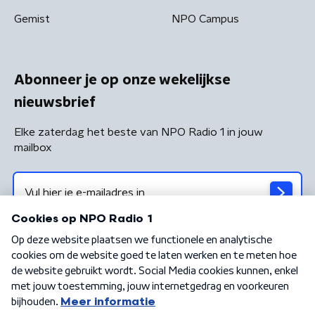
Gemist
NPO Campus
Abonneer je op onze wekelijkse
nieuwsbrief
Elke zaterdag het beste van NPO Radio 1 in jouw
mailbox
Algemene voorwaarden
Privacybeleid