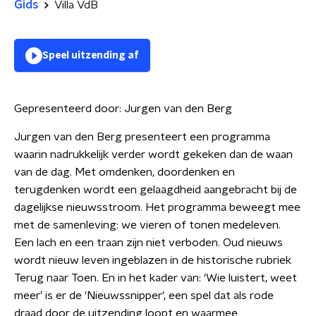
Gids
Villa VdB
Speel uitzending af
Gepresenteerd door:
Jurgen van den Berg
Jurgen van den Berg presenteert een programma
waarin nadrukkelijk verder wordt gekeken dan de waan
van de dag. Met omdenken, doordenken en
terugdenken wordt een gelaagdheid aangebracht bij de
dagelijkse nieuwsstroom. Het programma beweegt mee
met de samenleving: we vieren of tonen medeleven.
Een lach en een traan zijn niet verboden. Oud nieuws
wordt nieuw leven ingeblazen in de historische rubriek
Terug naar Toen. En in het kader van: ‘Wie luistert, weet
meer’ is er de 'Nieuwssnipper', een spel dat als rode
draad door de uitzending loopt en waarmee