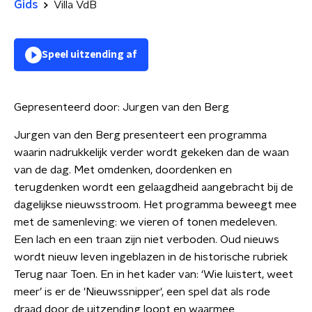
Gids
Villa VdB
Speel uitzending af
Gepresenteerd door:
Jurgen van den Berg
Jurgen van den Berg presenteert een programma
waarin nadrukkelijk verder wordt gekeken dan de waan
van de dag. Met omdenken, doordenken en
terugdenken wordt een gelaagdheid aangebracht bij de
dagelijkse nieuwsstroom. Het programma beweegt mee
met de samenleving: we vieren of tonen medeleven.
Een lach en een traan zijn niet verboden. Oud nieuws
wordt nieuw leven ingeblazen in de historische rubriek
Terug naar Toen. En in het kader van: ‘Wie luistert, weet
meer’ is er de 'Nieuwssnipper', een spel dat als rode
draad door de uitzending loopt en waarmee