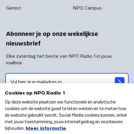
Gemist
NPO Campus
Abonneer je op onze wekelijkse
nieuwsbrief
Elke zaterdag het beste van NPO Radio 1 in jouw
mailbox
Algemene voorwaarden
Privacybeleid