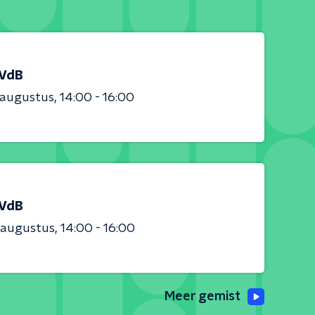
 VdB
 augustus
14:00 - 16:00
 VdB
 augustus
14:00 - 16:00
Meer gemist