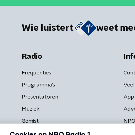
Wie luistert
weet me
Radio
Inf
Frequenties
Cont
Programma's
Veel
Presentatoren
App 
Muziek
Adv
Gemist
NPO