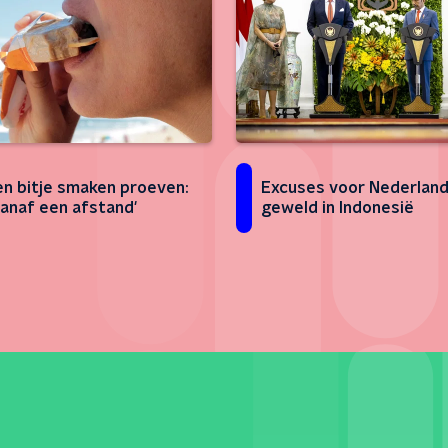
en bitje smaken proeven:
Excuses voor Nederlan
vanaf een afstand'
geweld in Indonesië