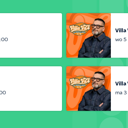
Villa
6:00
wo 5
Villa
:00
ma 3