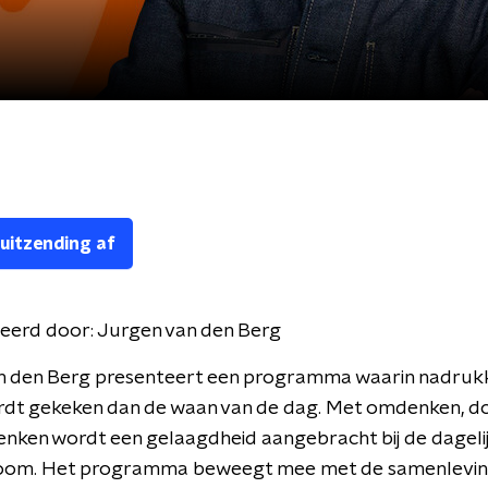
 uitzending af
eerd door:
Jurgen van den Berg
n den Berg presenteert een programma waarin nadrukke
rdt gekeken dan de waan van de dag. Met omdenken, 
nken wordt een gelaagdheid aangebracht bij de dageli
oom. Het programma beweegt mee met de samenlevin