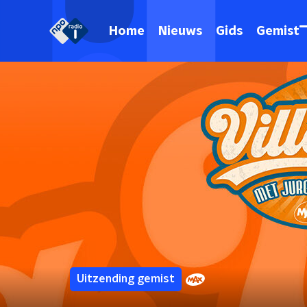
Home
Nieuws
Gids
Gemist
Uitzending gemist