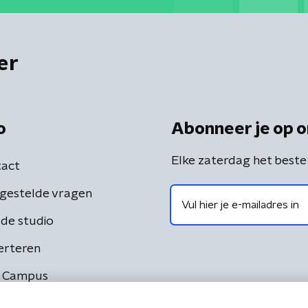
er
o
Abonneer je op o
Elke zaterdag het beste
act
gestelde vragen
de studio
erteren
 Campus