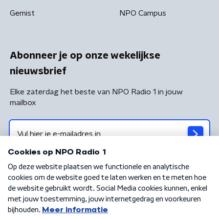
Gemist
NPO Campus
Abonneer je op onze wekelijkse
nieuwsbrief
Elke zaterdag het beste van NPO Radio 1 in jouw
mailbox
Algemene voorwaarden
Privacybeleid