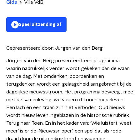
Gids
Villa VdB
Speel uitzending af
Gepresenteerd door:
Jurgen van den Berg
Jurgen van den Berg presenteert een programma
waarin nadrukkelijk verder wordt gekeken dan de waan
van de dag. Met omdenken, doordenken en
terugdenken wordt een gelaagdheid aangebracht bij de
dagelijkse nieuwsstroom. Het programma beweegt mee
met de samenleving: we vieren of tonen medeleven.
Een lach en een traan zijn niet verboden. Oud nieuws
wordt nieuw leven ingeblazen in de historische rubriek
Terug naar Toen. En in het kader van: ‘Wie luistert, weet
meer’ is er de 'Nieuwssnipper', een spel dat als rode
draad door de uitzending loopt en waarmee