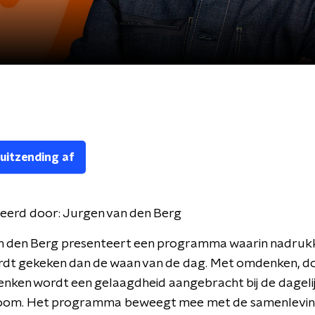
 uitzending af
eerd door:
Jurgen van den Berg
n den Berg presenteert een programma waarin nadrukke
rdt gekeken dan de waan van de dag. Met omdenken, 
nken wordt een gelaagdheid aangebracht bij de dageli
oom. Het programma beweegt mee met de samenlevin