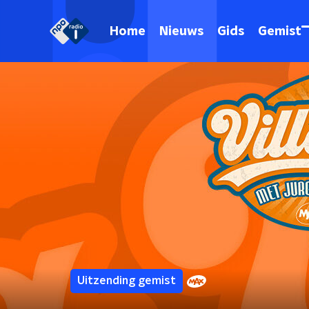
Home
Nieuws
Gids
Gemist
Uitzending gemist