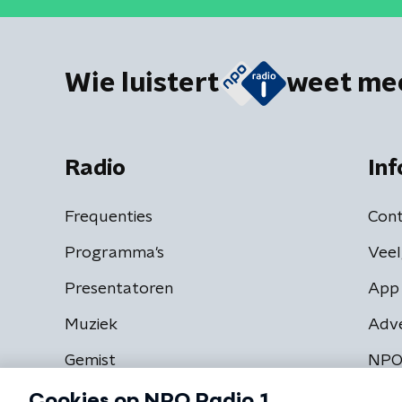
Wie luistert
weet me
Radio
Inf
Frequenties
Cont
Programma's
Veel
Presentatoren
App 
Muziek
Adv
Gemist
NPO