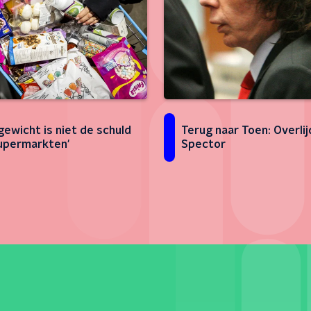
gewicht is niet de schuld
Terug naar Toen: Overlij
upermarkten'
Spector