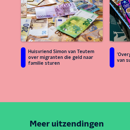
Huisvriend Simon van Teutem
'Over
over migranten die geld naar
van s
familie sturen
Meer uitzendingen