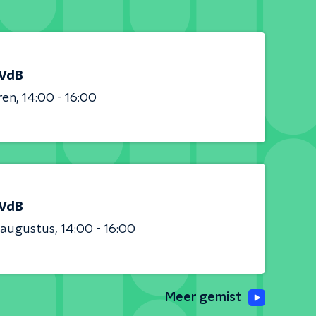
 VdB
ren
14:00 - 16:00
 VdB
 augustus
14:00 - 16:00
Meer gemist