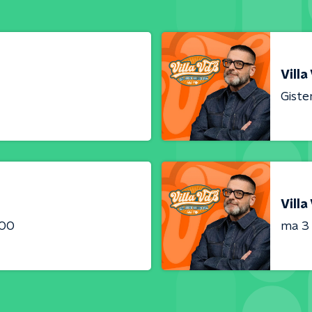
Villa
Giste
Villa
:00
ma 3