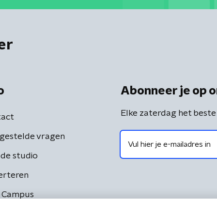
er
o
Abonneer je op o
Elke zaterdag het beste
act
gestelde vragen
de studio
erteren
 Campus