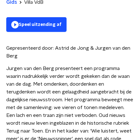
Gids
Villa VdB
Speel uitzending af
Gepresenteerd door:
Astrid de Jong & Jurgen van den
Berg
Jurgen van den Berg presenteert een programma
waarin nadrukkelijk verder wordt gekeken dan de waan
van de dag. Met omdenken, doordenken en
terugdenken wordt een gelaagdheid aangebracht bij de
dagelijkse nieuwsstroom. Het programma beweegt mee
met de samenleving: we vieren of tonen medeleven.
Een lach en een traan zijn niet verboden. Oud nieuws
wordt nieuw leven ingeblazen in de historische rubriek
Terug naar Toen. En in het kader van: ‘Wie luistert, weet
meer’ is er de 'Nieuwssnipper', een spel dat als rode