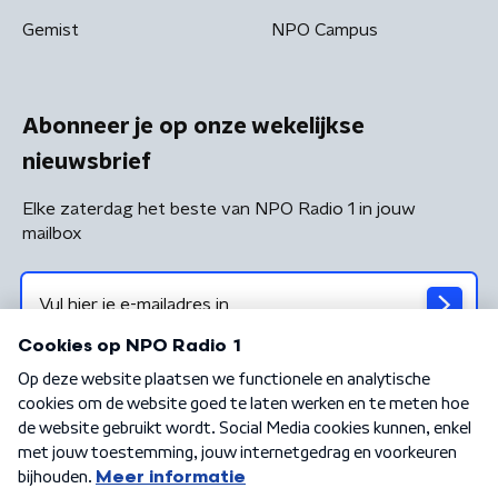
Gemist
NPO Campus
Abonneer je op onze wekelijkse
nieuwsbrief
Elke zaterdag het beste van NPO Radio 1 in jouw
mailbox
Algemene voorwaarden
Privacybeleid