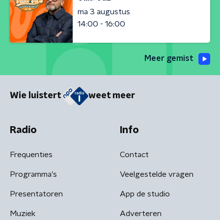
ma 3 augustus
14:00 - 16:00
Meer gemist
Wie luistert
weet meer
Radio
Info
Frequenties
Contact
Programma's
Veelgestelde vragen
Presentatoren
App de studio
Muziek
Adverteren