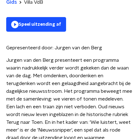
Gids
Villa VdB
Speel uitzending af
Gepresenteerd door:
Jurgen van den Berg
Jurgen van den Berg presenteert een programma
waarin nadrukkelijk verder wordt gekeken dan de waan
van de dag. Met omdenken, doordenken en
terugdenken wordt een gelaagdheid aangebracht bij de
dagelijkse nieuwsstroom. Het programma beweegt mee
met de samenleving: we vieren of tonen medeleven.
Een lach en een traan zijn niet verboden. Oud nieuws
wordt nieuw leven ingeblazen in de historische rubriek
Terug naar Toen. En in het kader van: ‘Wie luistert, weet
meer’ is er de 'Nieuwssnipper', een spel dat als rode
draad door de uitzending loopt en waarmee