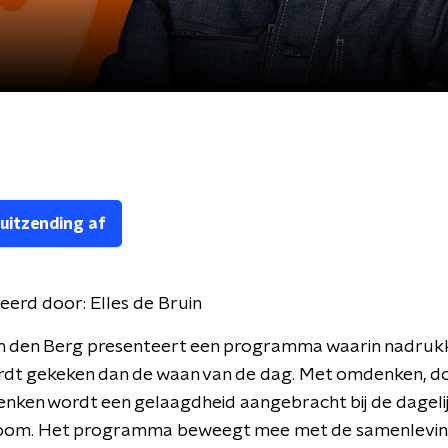
 uitzending af
eerd door:
Elles de Bruin
n den Berg presenteert een programma waarin nadrukke
rdt gekeken dan de waan van de dag. Met omdenken, 
nken wordt een gelaagdheid aangebracht bij de dageli
oom. Het programma beweegt mee met de samenlevin