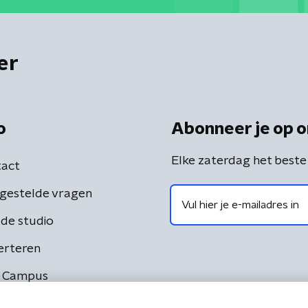
er
o
Abonneer je op o
Elke zaterdag het beste
act
gestelde vragen
de studio
erteren
 Campus