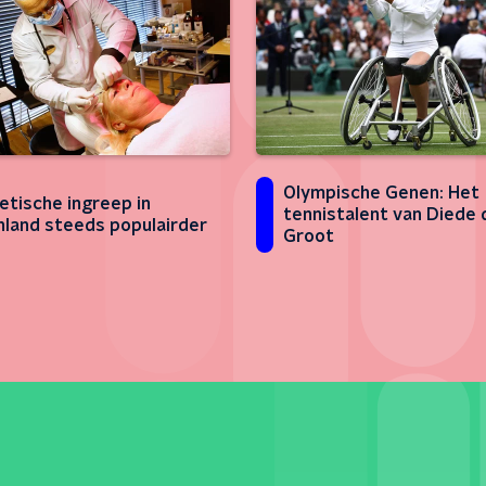
Olympische Genen: Het
tische ingreep in
tennistalent van Diede 
nland steeds populairder
Groot