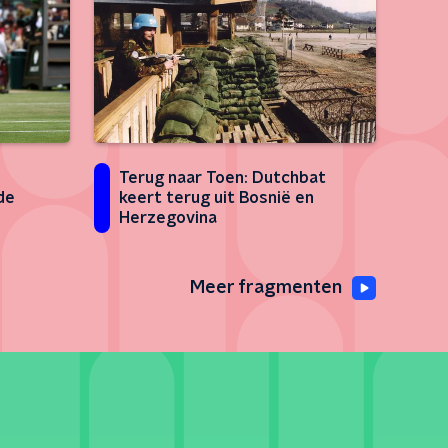
Terug naar Toen: Dutchbat
de
keert terug uit Bosnië en
Herzegovina
Meer fragmenten