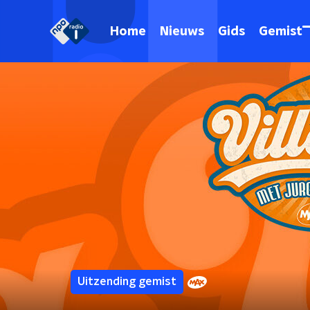
Home
Nieuws
Gids
Gemist
Uitzending gemist