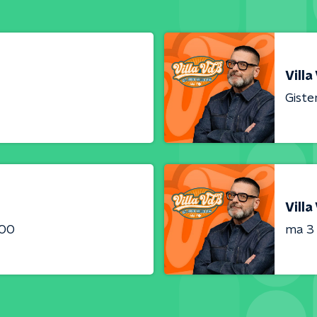
Villa
Giste
Villa
:00
ma 3