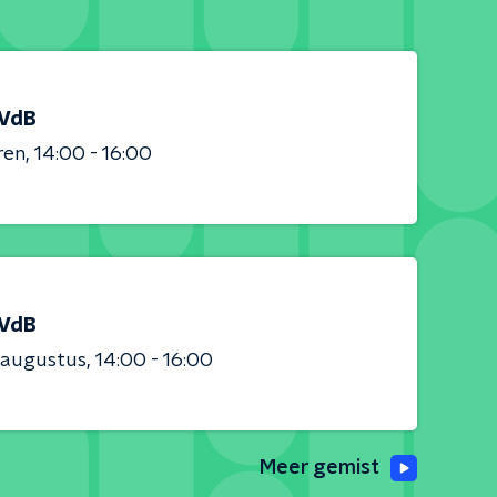
 VdB
ren
14:00 - 16:00
 VdB
 augustus
14:00 - 16:00
Meer gemist