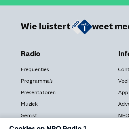
Wie luistert
weet me
Radio
Inf
Frequenties
Cont
Programma's
Veel
Presentatoren
App 
Muziek
Adv
Gemist
NPO