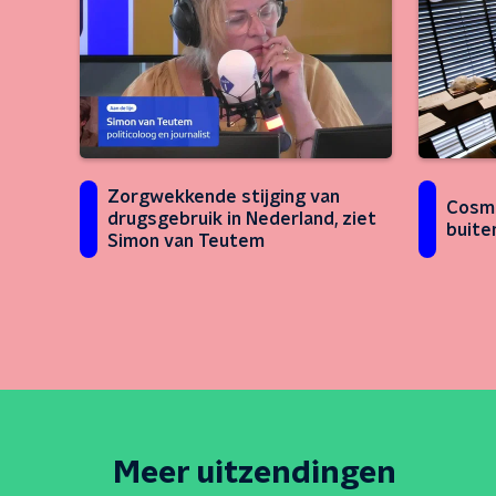
Zorgwekkende stijging van
Cosme
drugsgebruik in Nederland, ziet
buite
Simon van Teutem
Meer uitzendingen