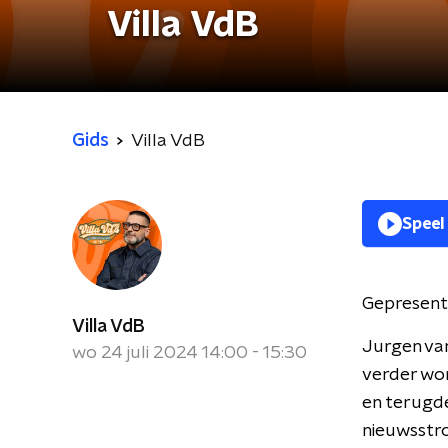
Villa VdB
Gids
Villa VdB
Speel
Gepresent
Villa VdB
Jurgen va
wo 24 juli 2024 14:00 - 15:30
verder wo
en terugde
nieuwsstr