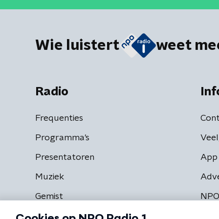
Wie luistert
weet me
Radio
Inf
Frequenties
Cont
Programma's
Veel
Presentatoren
App 
Muziek
Adv
Gemist
NPO