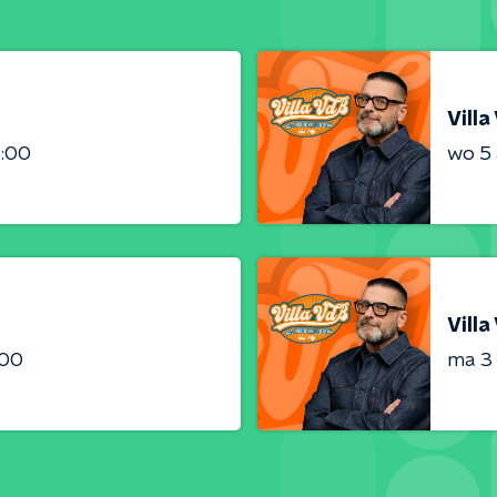
Villa
6:00
wo 5
Villa
:00
ma 3