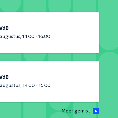
 VdB
 augustus
14:00 - 16:00
 VdB
 augustus
14:00 - 16:00
Meer gemist