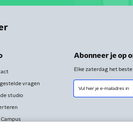
er
o
Abonneer je op o
Elke zaterdag het beste
act
gestelde vragen
de studio
erteren
 Campus