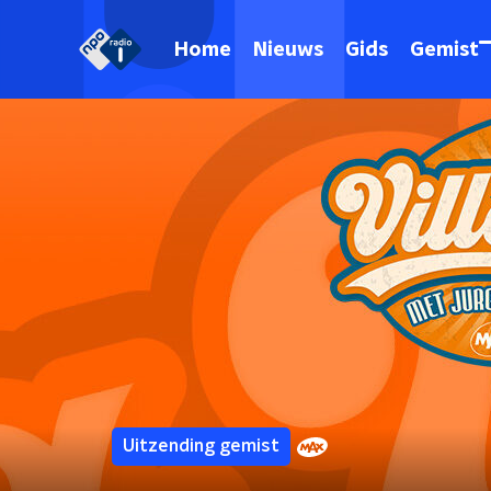
Home
Nieuws
Gids
Gemist
Uitzending gemist