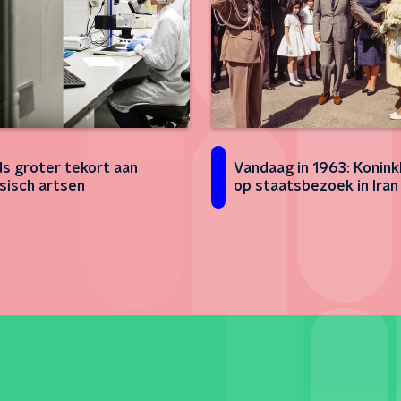
s groter tekort aan
Vandaag in 1963: Koninkl
sisch artsen
op staatsbezoek in Iran