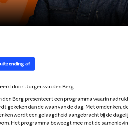
 uitzending af
eerd door:
Jurgen van den Berg
n den Berg presenteert een programma waarin nadrukke
rdt gekeken dan de waan van de dag. Met omdenken, 
nken wordt een gelaagdheid aangebracht bij de dageli
oom. Het programma beweegt mee met de samenlevin