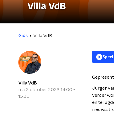
Villa VdB
Gids
Villa VdB
Speel
Gepresent
Villa VdB
Jurgen va
ma 2 oktober 2023 14:00 -
verder wo
15:30
en terugde
nieuwsstr