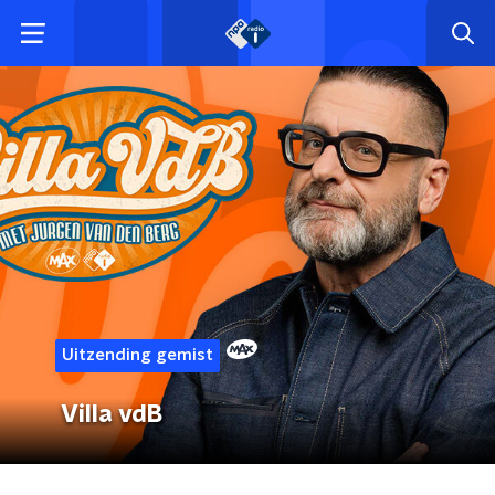
Uitzending gemist
Villa vdB