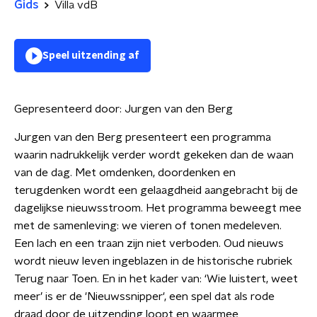
Gids
Villa vdB
Speel uitzending af
Gepresenteerd door:
Jurgen van den Berg
Jurgen van den Berg presenteert een programma
waarin nadrukkelijk verder wordt gekeken dan de waan
van de dag. Met omdenken, doordenken en
terugdenken wordt een gelaagdheid aangebracht bij de
dagelijkse nieuwsstroom. Het programma beweegt mee
met de samenleving: we vieren of tonen medeleven.
Een lach en een traan zijn niet verboden. Oud nieuws
wordt nieuw leven ingeblazen in de historische rubriek
Terug naar Toen. En in het kader van: ‘Wie luistert, weet
meer’ is er de 'Nieuwssnipper', een spel dat als rode
draad door de uitzending loopt en waarmee