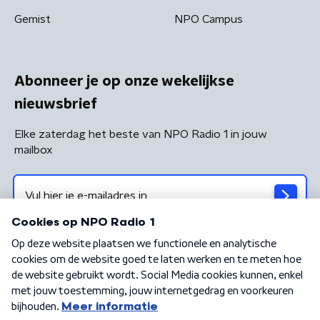
Gemist
NPO Campus
Abonneer je op onze wekelijkse
nieuwsbrief
Elke zaterdag het beste van NPO Radio 1 in jouw
mailbox
Algemene voorwaarden
Privacybeleid