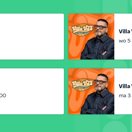
Villa
wo 5
Villa
:00
ma 3