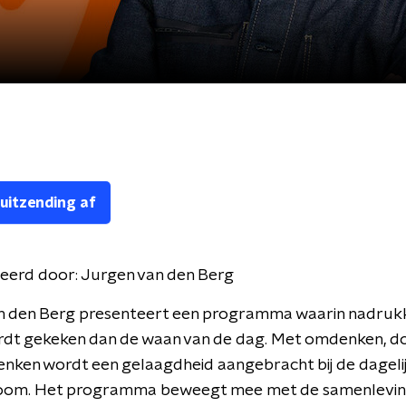
 uitzending af
eerd door:
Jurgen van den Berg
n den Berg presenteert een programma waarin nadrukke
rdt gekeken dan de waan van de dag. Met omdenken, 
nken wordt een gelaagdheid aangebracht bij de dageli
oom. Het programma beweegt mee met de samenlevin