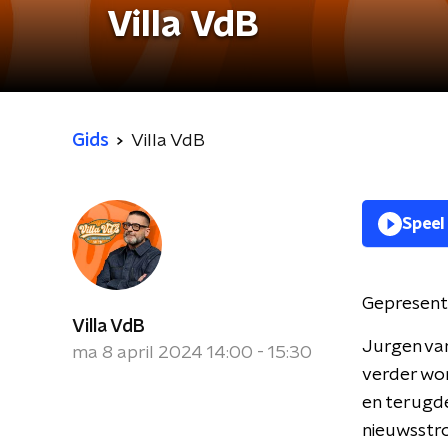
Villa VdB
Gids
Villa VdB
Speel
Gepresent
Villa VdB
Jurgen va
ma 8 april 2024 14:00 - 15:30
verder wo
en terugde
nieuwsstr