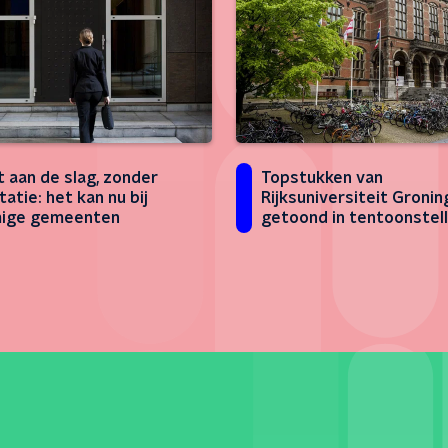
t aan de slag, zonder
Topstukken van
itatie: het kan nu bij
Rijksuniversiteit Groni
ige gemeenten
getoond in tentoonstell
Kaleidoscope