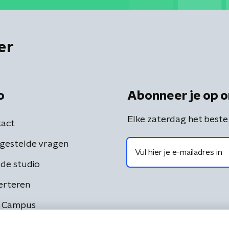
er
o
Abonneer je op o
Elke zaterdag het beste
act
gestelde vragen
de studio
erteren
 Campus