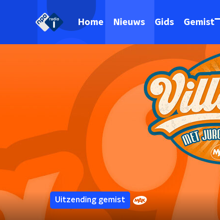
Home
Nieuws
Gids
Gemist
Uitzending gemist