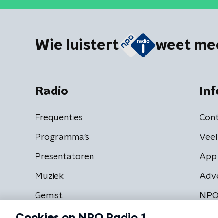
Wie luistert
weet me
Radio
Inf
Frequenties
Cont
Programma's
Veel
Presentatoren
App 
Muziek
Adv
Gemist
NPO