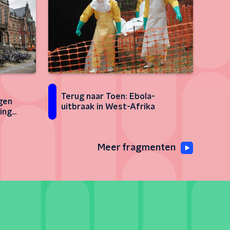
Terug naar Toen: Ebola-
ngen
uitbraak in West-Afrika
ing
Meer fragmenten