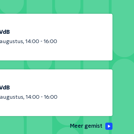
 VdB
 augustus
14:00 - 16:00
 VdB
 augustus
14:00 - 16:00
Meer gemist