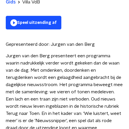
Gids
Villa VdB
Speel uitzending af
Gepresenteerd door:
Jurgen van den Berg
Jurgen van den Berg presenteert een programma
waarin nadrukkelijk verder wordt gekeken dan de waan
van de dag. Met omdenken, doordenken en
terugdenken wordt een gelaagdheid aangebracht bij de
dagelijkse nieuwsstroom. Het programma beweegt mee
met de samenleving: we vieren of tonen medeleven.
Een lach en een traan zijn niet verboden. Oud nieuws
wordt nieuw leven ingeblazen in de historische rubriek
Terug naar Toen. En in het kader van: ‘Wie luistert, weet
meer’ is er de 'Nieuwssnipper', een spel dat als rode
draad door de uitzending loopt en waarmee