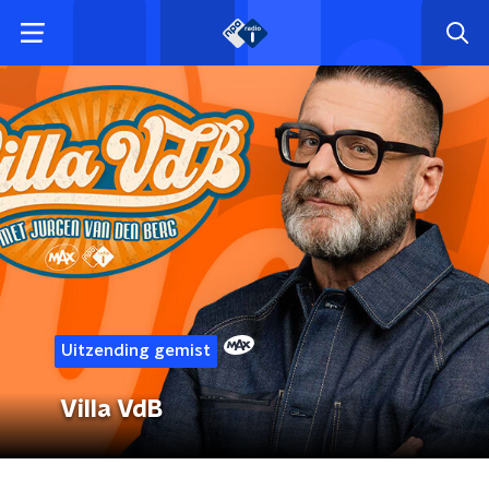
Uitzending gemist
Villa VdB