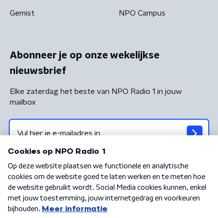
Gemist
NPO Campus
Abonneer je op onze wekelijkse
nieuwsbrief
Elke zaterdag het beste van NPO Radio 1 in jouw
mailbox
Algemene voorwaarden
Privacybeleid