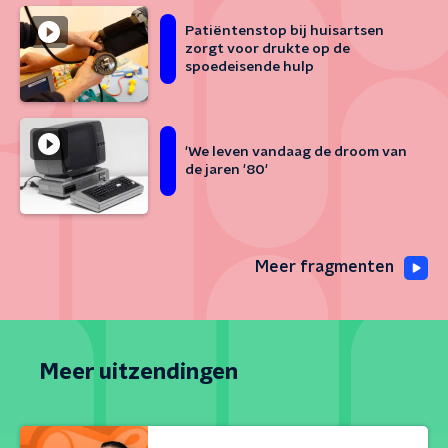
Patiëntenstop bij huisartsen
zorgt voor drukte op de
spoedeisende hulp
'We leven vandaag de droom van
de jaren '80'
Meer fragmenten
Meer uitzendingen