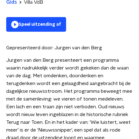
Gids
Villa VdB
Speel uitzending af
Gepresenteerd door:
Jurgen van den Berg
Jurgen van den Berg presenteert een programma
waarin nadrukkelijk verder wordt gekeken dan de waan
van de dag. Met omdenken, doordenken en
terugdenken wordt een gelaagdheid aangebracht bij de
dagelijkse nieuwsstroom. Het programma beweegt mee
met de samenleving: we vieren of tonen medeleven.
Een lach en een traan zijn niet verboden. Oud nieuws
wordt nieuw leven ingeblazen in de historische rubriek
Terug naar Toen. En in het kader van: ‘Wie luistert, weet
meer’ is er de 'Nieuwssnipper', een spel dat als rode
draad door de uitzending loopt en waarmee