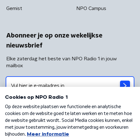
Gemist
NPO Campus
Abonneer je op onze wekelijkse
nieuwsbrief
Elke zaterdag het beste van NPO Radio 1 in jouw
mailbox
Algemene voorwaarden
Privacybeleid